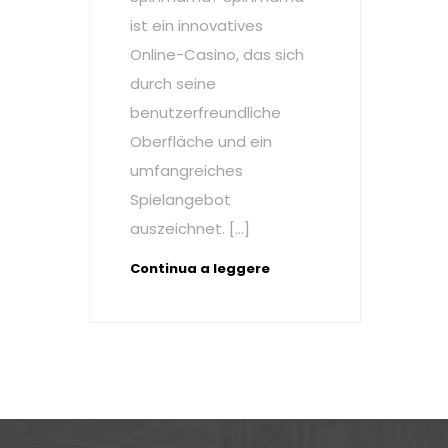
ist ein innovatives
Online-Casino, das sich
durch seine
benutzerfreundliche
Oberfläche und ein
umfangreiches
Spielangebot
auszeichnet. […]
Continua a leggere