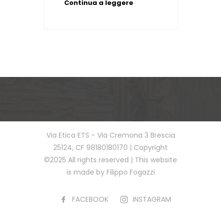
Continua a leggere
Via Etica ETS - Via Cremona 3 Brescia
25124, CF 98180180170 | Copyright
©2025 All rights reserved | This website
is made by Filippo Fogazzi
FACEBOOK
INSTAGRAM