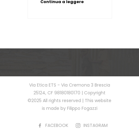
Continua a leggere
Via Etica ETS - Via Cremona 3 Brescia
25124, CF 98180180170 | Copyright
©2025 All rights reserved | This website
is made by Filippo Fogazzi
FACEBOOK
INSTAGRAM