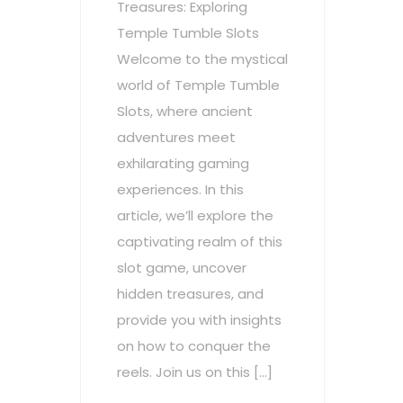
Treasures: Exploring
Temple Tumble Slots
Welcome to the mystical
world of Temple Tumble
Slots, where ancient
adventures meet
exhilarating gaming
experiences. In this
article, we’ll explore the
captivating realm of this
slot game, uncover
hidden treasures, and
provide you with insights
on how to conquer the
reels. Join us on this […]