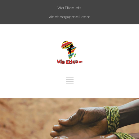
Via Etica ets
viaetica@gmail.com