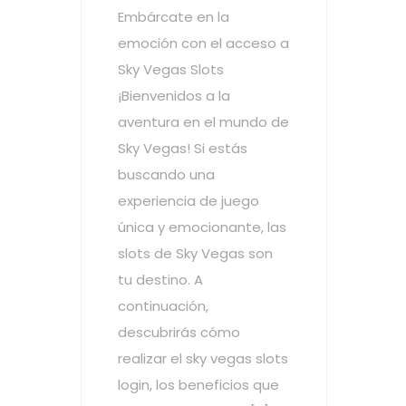
Embárcate en la
emoción con el acceso a
Sky Vegas Slots
¡Bienvenidos a la
aventura en el mundo de
Sky Vegas! Si estás
buscando una
experiencia de juego
única y emocionante, las
slots de Sky Vegas son
tu destino. A
continuación,
descubrirás cómo
realizar el sky vegas slots
login, los beneficios que