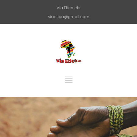
Via Etica ets
viaetica@gmail.com