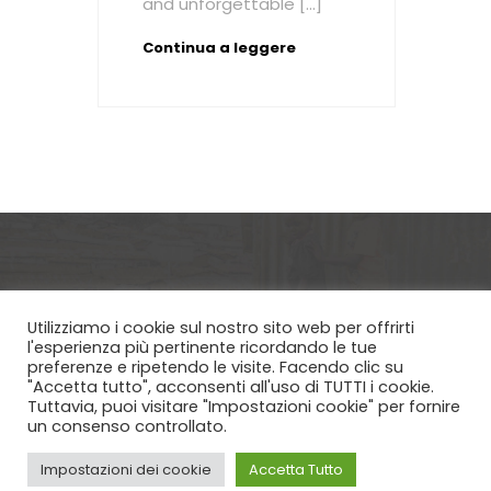
and unforgettable […]
Continua a leggere
Utilizziamo i cookie sul nostro sito web per offrirti
Via Etica ETS - Via Cremona 3 Brescia
l'esperienza più pertinente ricordando le tue
preferenze e ripetendo le visite. Facendo clic su
25124, CF 98180180170 | Copyright
"Accetta tutto", acconsenti all'uso di TUTTI i cookie.
©2025 All rights reserved | This website
Tuttavia, puoi visitare "Impostazioni cookie" per fornire
is made by Filippo Fogazzi
un consenso controllato.
Impostazioni dei cookie
Accetta Tutto
FACEBOOK
INSTAGRAM