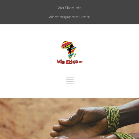
Via Etica ets
viaetica@gmail.com