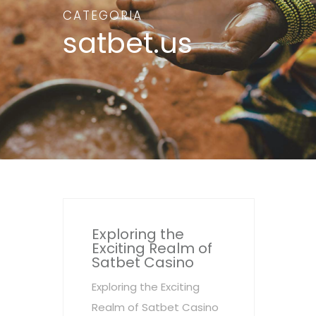
CATEGORIA
satbet.us
Exploring the
Exciting Realm of
Satbet Casino
Exploring the Exciting
Realm of Satbet Casino