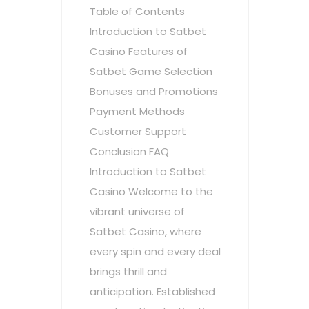
Table of Contents
Introduction to Satbet
Casino Features of
Satbet Game Selection
Bonuses and Promotions
Payment Methods
Customer Support
Conclusion FAQ
Introduction to Satbet
Casino Welcome to the
vibrant universe of
Satbet Casino, where
every spin and every deal
brings thrill and
anticipation. Established