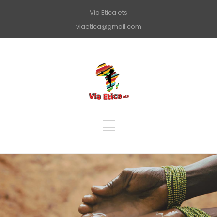
Via Etica ets
viaetica@gmail.com