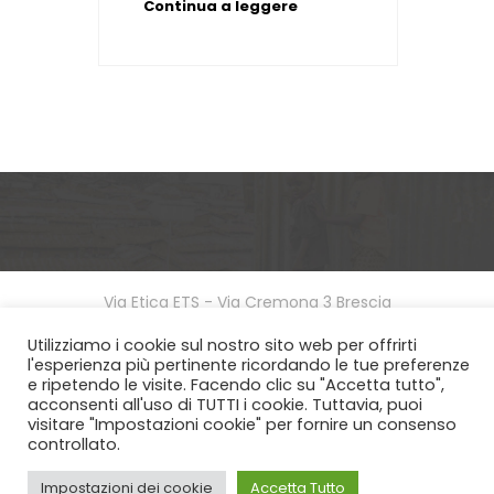
Continua a leggere
Via Etica ETS - Via Cremona 3 Brescia
25124, CF 98180180170 | Copyright
Utilizziamo i cookie sul nostro sito web per offrirti
©2025 All rights reserved | This website
l'esperienza più pertinente ricordando le tue preferenze
e ripetendo le visite. Facendo clic su "Accetta tutto",
is made by Filippo Fogazzi
acconsenti all'uso di TUTTI i cookie. Tuttavia, puoi
visitare "Impostazioni cookie" per fornire un consenso
controllato.
FACEBOOK
INSTAGRAM
Impostazioni dei cookie
Accetta Tutto