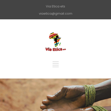
Via Etica ets
viaetica@gmail.com