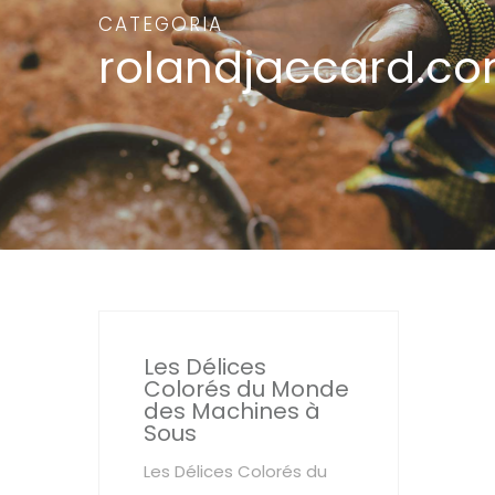
CATEGORIA
rolandjaccard.c
Les Délices
Colorés du Monde
des Machines à
Sous
Les Délices Colorés du