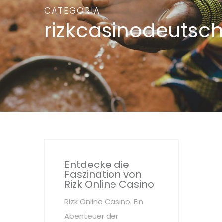
CATEGORIA
rizkcasinodeutsc
Entdecke die
Faszination von
Rizk Online Casino
Rizk Online Casino: Ein
Abenteuer der