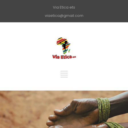
Via Etica ets
viaetica@gmail.com