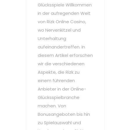
Glücksspiele Willkommen
in der aufregenden Welt
von Rizk Online Casino,
wo Nervenkitzel und
Unterhaltung
aufeinandertreffen. In
diesem Artikel erforschen
wir die verschiedenen
Aspekte, die Rizk zu
einem führenden
Anbieter in der Online-
Glücksspielbranche
machen. Von
Bonusangeboten bis hin
zu Spielauswahl und