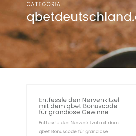
CATEGORIA
qbetdeutschland
Entfessle den Nervenkitzel
mit dem qbet Bonuscode
für grandiose Gewinne
Entfessle den Nervenkitzel mit dem
qbet Bonuscode für grandiose