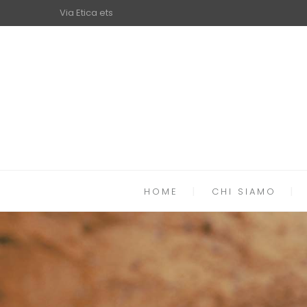
Via Etica ets
HOME
CHI SIAMO