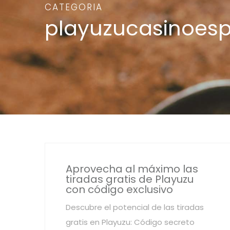
CATEGORIA
playuzucasinoes
Aprovecha al máximo las
tiradas gratis de Playuzu
con código exclusivo
Descubre el potencial de las tiradas
gratis en Playuzu: Código secreto