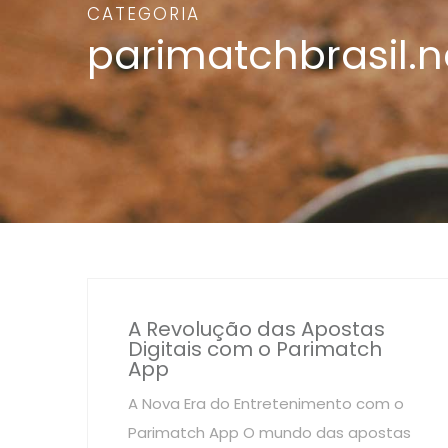
CATEGORIA
parimatchbrasil.n
A Revolução das Apostas
Digitais com o Parimatch
App
A Nova Era do Entretenimento com o
Parimatch App O mundo das apostas