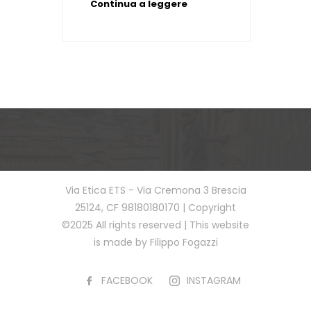
Continua a leggere
Via Etica ETS - Via Cremona 3 Brescia
25124, CF 98180180170 | Copyright
©2025 All rights reserved | This website
is made by Filippo Fogazzi
FACEBOOK
INSTAGRAM