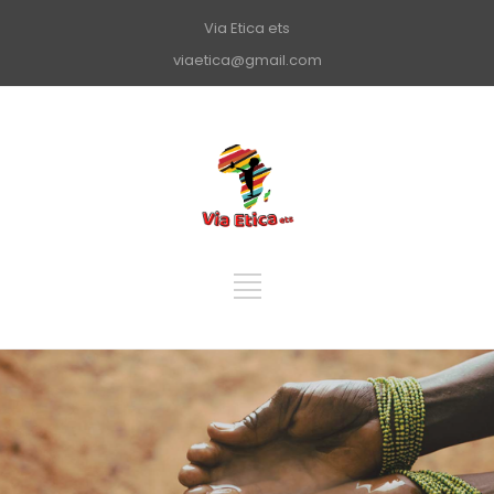
Via Etica ets
viaetica@gmail.com