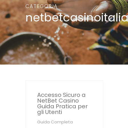
CATEGORIA
netbetcasinoitali
Accesso Sicuro a
NetBet Casino
Guida Pratica per
gli Utenti
Guida Completa