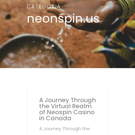
CATEGORIA
neonspin.us
A Journey Through
the Virtual Realm
of Neospin Casino
in Canada
A Journey Through the