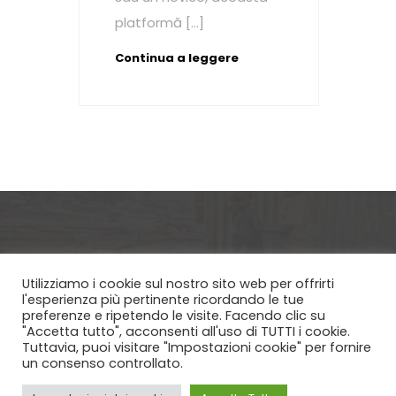
platformă […]
Continua a leggere
Utilizziamo i cookie sul nostro sito web per offrirti
Via Etica ETS - Via Cremona 3 Brescia
l'esperienza più pertinente ricordando le tue
preferenze e ripetendo le visite. Facendo clic su
25124, CF 98180180170 | Copyright
"Accetta tutto", acconsenti all'uso di TUTTI i cookie.
©2025 All rights reserved | This website
Tuttavia, puoi visitare "Impostazioni cookie" per fornire
is made by Filippo Fogazzi
un consenso controllato.