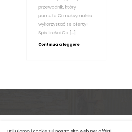
przewodnik, który
pomoże Ci maksymalnie
wykorzystać te oferty!
Spis treści Co […]
Continua a leggere
Via Etica ETS - Via Cremona 3 Brescia
25124, CF 98180180170 | Copyright
Utilizziamo i cookie sul nostro sito web per offrirti