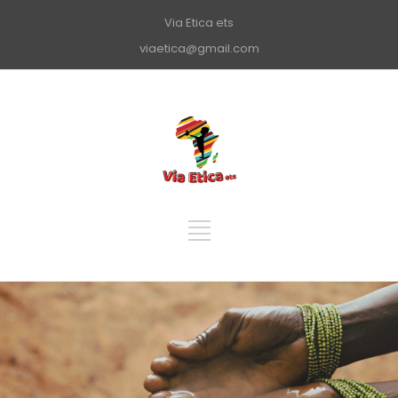
Via Etica ets
viaetica@gmail.com