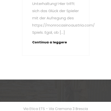
Unterhaltung! Hier trifft
sich das Glück der Spieler
mit der Aufregung des
https://monrocasinoaustria.com/
Spiels. Egal, ob […]
Continua a leggere
Via Etica ETS - Via Cremona 3 Brescia