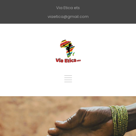
Via Etica ets
viaetica@gmail.com