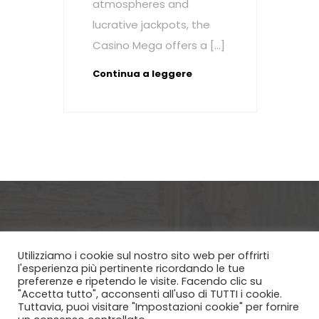
atmospheres and
lucrative jackpots, the
Casino Mega offers a […]
Continua a leggere
Utilizziamo i cookie sul nostro sito web per offrirti
Via Etica ETS - Via Cremona 3 Brescia
l'esperienza più pertinente ricordando le tue
preferenze e ripetendo le visite. Facendo clic su
25124, CF 98180180170 | Copyright
"Accetta tutto", acconsenti all'uso di TUTTI i cookie.
©2025 All rights reserved | This website
Tuttavia, puoi visitare "Impostazioni cookie" per fornire
is made by Filippo Fogazzi