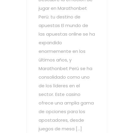
jugar en Marathonbet
Perú: tu destino de
apuestas El mundo de
las apuestas online se ha
expandido
enormemente en los
últimos años, y
Marathonbet Perú se ha
consolidado como uno
de los líderes en el
sector. Este casino
ofrece una amplia gama
de opciones para los
apostadores, desde
juegos de mesa […]