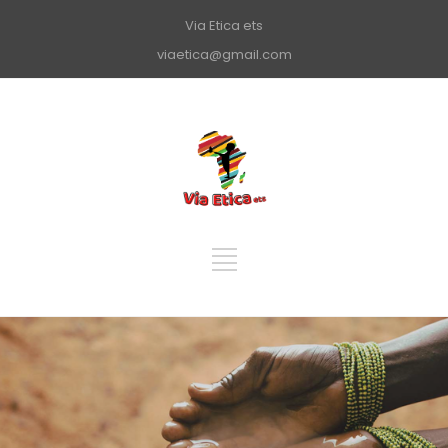
Via Etica ets
viaetica@gmail.com