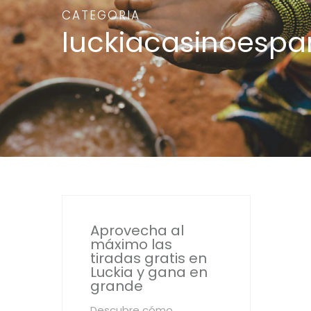
CATEGORIA
luckiacasinoesp
Aprovecha al
máximo las
tiradas gratis en
Luckia y gana en
grande
Descubre cómo