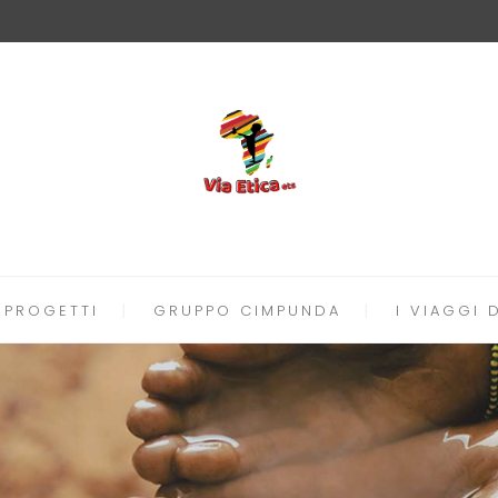
PROGETTI
GRUPPO CIMPUNDA
I VIAGGI 