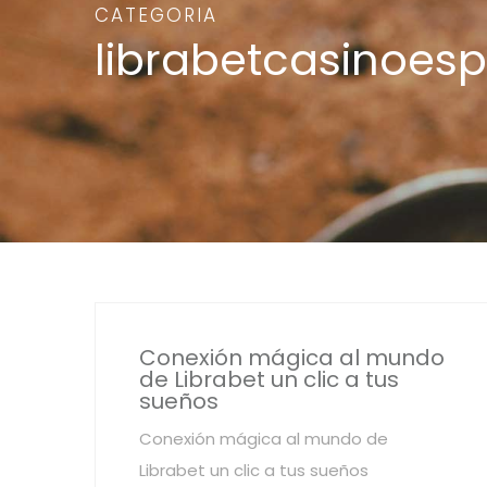
CATEGORIA
librabetcasinoe
Conexión mágica al mundo
de Librabet un clic a tus
sueños
Conexión mágica al mundo de
Librabet un clic a tus sueños