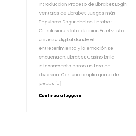
Introducción Proceso de Librabet Login
Ventajas de Librabet Juegos más
Populares Seguridad en Librabet
Conclusiones Introducción En el vasto
universo digital donde el
entretenimiento y la emoción se
encuentran, Librabet Casino brilla
intensamente como un faro de
diversión. Con una amplia gama de
juegos […]
Continua a leggere