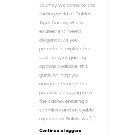
Journey Welcome to the
thrilling world of Golden
Tiger Casino, where
excitement meets
elegance! As you
prepare to explore the
vast array of gaming
options available, this
guide will help you
navigate through the
process of logging in to
the casino, ensuring a
seamless and enjoyable
experience. Below, we […]
Continua a leggere