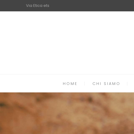
Via Etica ets
HOME
CHI SIAMO