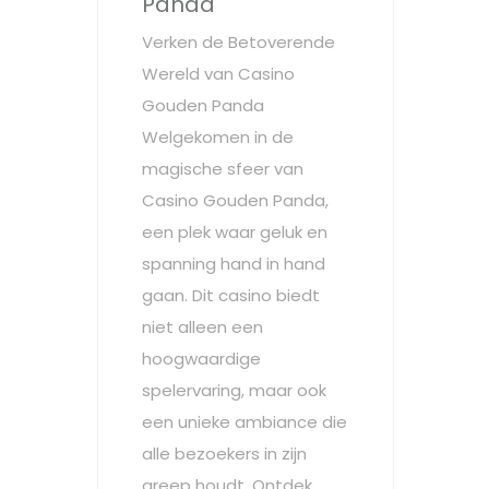
Panda
Verken de Betoverende
Wereld van Casino
Gouden Panda
Welgekomen in de
magische sfeer van
Casino Gouden Panda,
een plek waar geluk en
spanning hand in hand
gaan. Dit casino biedt
niet alleen een
hoogwaardige
spelervaring, maar ook
een unieke ambiance die
alle bezoekers in zijn
greep houdt. Ontdek