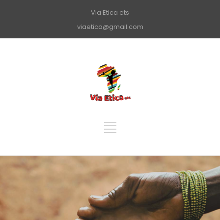
Via Etica ets
viaetica@gmail.com