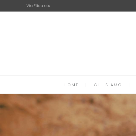
Via Etica ets
HOME
CHI SIAMO