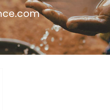
ance.com