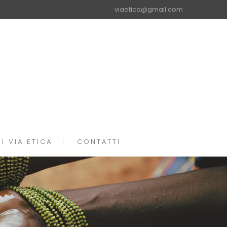
viaetica@gmail.com
DI VIA ETICA
CONTATTI