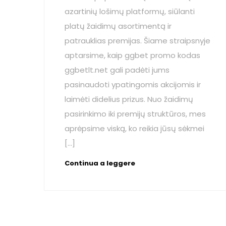
azartinių lošimų platformų, siūlanti
platų žaidimų asortimentą ir
patrauklias premijas. Šiame straipsnyje
aptarsime, kaip ggbet promo kodas
ggbetlt.net gali padėti jums
pasinaudoti ypatingomis akcijomis ir
laimėti didelius prizus. Nuo žaidimų
pasirinkimo iki premijų struktūros, mes
aprėpsime viską, ko reikia jūsų sėkmei
[…]
Continua a leggere