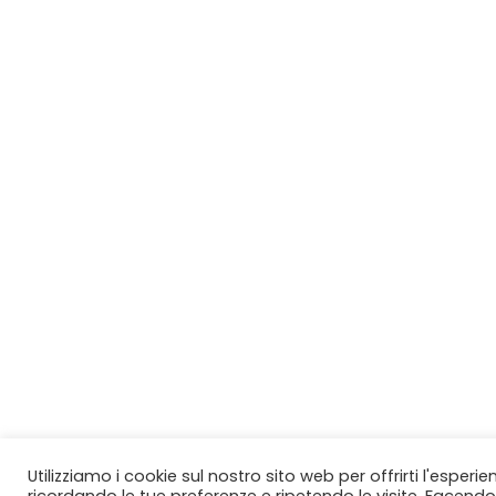
Utilizziamo i cookie sul nostro sito web per offrirti l'esperi