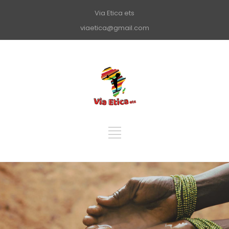
Via Etica ets
viaetica@gmail.com