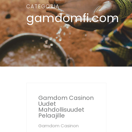
CATEGORIA
gamdomfi.com
Gamdom Casinon
Uudet
Mahdollisuudet
Pelaajille
Gamdom Casinon