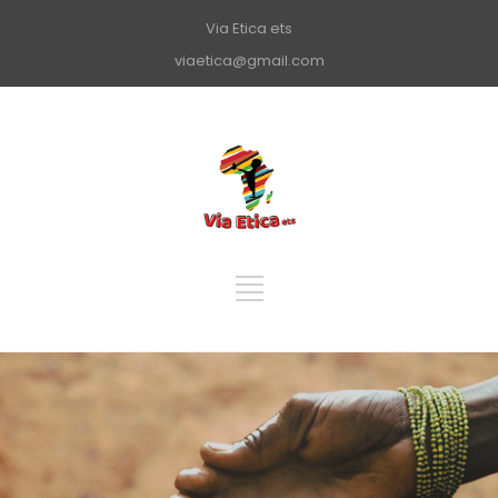
Via Etica ets
viaetica@gmail.com