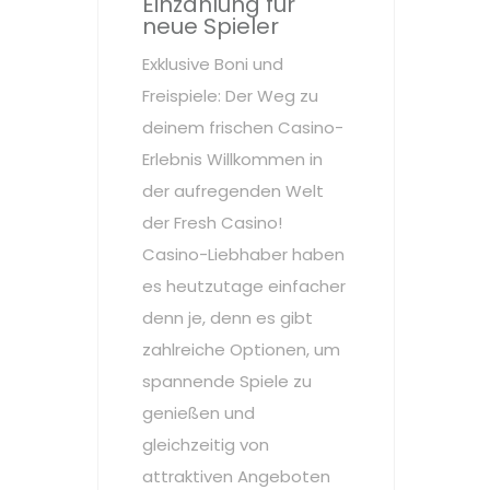
Einzahlung für
neue Spieler
Exklusive Boni und
Freispiele: Der Weg zu
deinem frischen Casino-
Erlebnis Willkommen in
der aufregenden Welt
der Fresh Casino!
Casino-Liebhaber haben
es heutzutage einfacher
denn je, denn es gibt
zahlreiche Optionen, um
spannende Spiele zu
genießen und
gleichzeitig von
attraktiven Angeboten