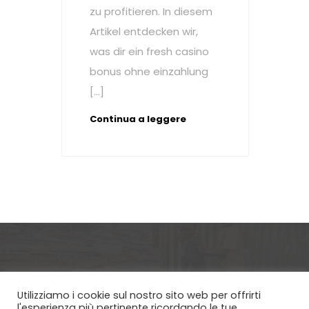
zu profitieren. In diesem
Artikel entdecken wir,
was dir ein fresh casino
bonus ohne einzahlung
[…]
Continua a leggere
Utilizziamo i cookie sul nostro sito web per offrirti
Via Etica ETS - Via Cremona 3 Brescia
l'esperienza più pertinente ricordando le tue