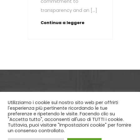
commitment to
transparency and an […]
Continua a leggere
Utilizziamo i cookie sul nostro sito web per offrirti
Via Etica ETS - Via Cremona 3 Brescia
l'esperienza più pertinente ricordando le tue
preferenze e ripetendo le visite. Facendo clic su
25124, CF 98180180170 | Copyright
"Accetta tutto", acconsenti all'uso di TUTTI i cookie.
©2025 All rights reserved | This website
Tuttavia, puoi visitare "Impostazioni cookie" per fornire
is made by Filippo Fogazzi
un consenso controllato.