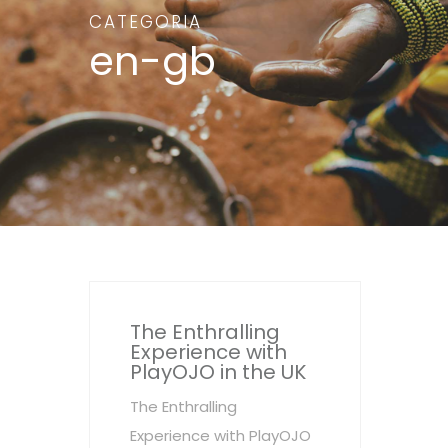
CATEGORIA
en-gb
The Enthralling
Experience with
PlayOJO in the UK
The Enthralling
Experience with PlayOJO