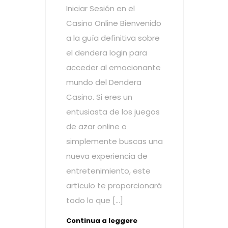
Iniciar Sesión en el
Casino Online Bienvenido
a la guía definitiva sobre
el dendera login para
acceder al emocionante
mundo del Dendera
Casino. Si eres un
entusiasta de los juegos
de azar online o
simplemente buscas una
nueva experiencia de
entretenimiento, este
artículo te proporcionará
todo lo que […]
Continua a leggere