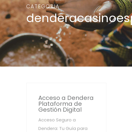
CATEGORIA
denderacasinoe
Acceso a Dendera
Plataforma de
Gestión Digital
Acceso Seguro a
Dendera: Tu Guía para