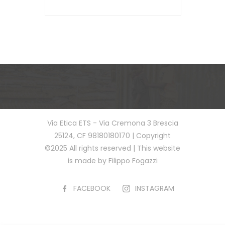
Via Etica ETS - Via Cremona 3 Brescia
25124, CF 98180180170 | Copyright
©2025 All rights reserved | This website
is made by Filippo Fogazzi
FACEBOOK
INSTAGRAM