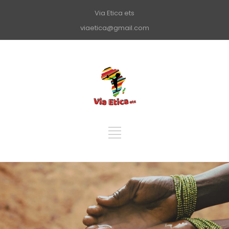
Via Etica ets
viaetica@gmail.com