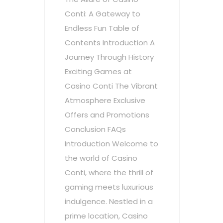
Conti: A Gateway to
Endless Fun Table of
Contents Introduction A
Journey Through History
Exciting Games at
Casino Conti The Vibrant
Atmosphere Exclusive
Offers and Promotions
Conclusion FAQs
Introduction Welcome to
the world of Casino
Conti, where the thrill of
gaming meets luxurious
indulgence. Nestled in a
prime location, Casino