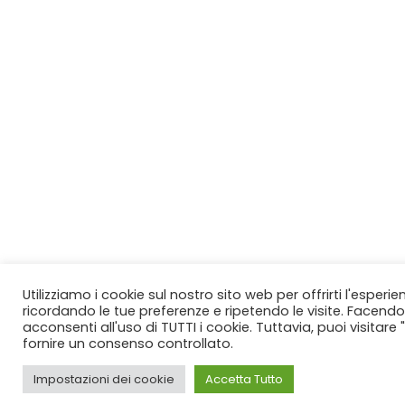
Utilizziamo i cookie sul nostro sito web per offrirti l'esperi
ricordando le tue preferenze e ripetendo le visite. Facendo 
acconsenti all'uso di TUTTI i cookie. Tuttavia, puoi visitare
fornire un consenso controllato.
Impostazioni dei cookie
Accetta Tutto