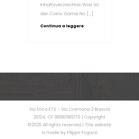
Inhaltsverzeichnis Was ist
der Coins Game No […]
Continua a leggere
Via Etica ETS - Via Cremona 3 Brescia
25124, CF 98180180170 | Copyright
©2025 All rights reserved | This website
is made by Filippo Fogazzi