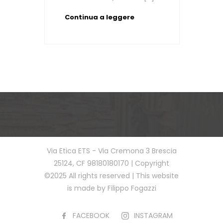
Continua a leggere
Via Etica ETS - Via Cremona 3 Brescia
25124, CF 98180180170 | Copyright
©2025 All rights reserved | This website
is made by Filippo Fogazzi
FACEBOOK
INSTAGRAM