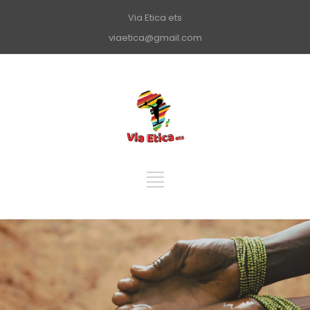
Via Etica ets
viaetica@gmail.com