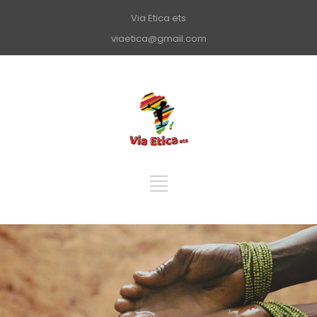
Via Etica ets
viaetica@gmail.com