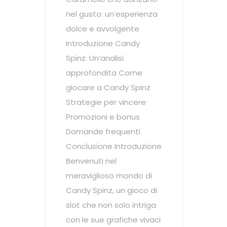
nel gusto: un’esperienza
dolce e avvolgente
Introduzione Candy
Spinz: Un’analisi
approfondita Come
giocare a Candy Spinz
Strategie per vincere
Promozioni e bonus
Domande frequenti
Conclusione Introduzione
Benvenuti nel
meraviglioso mondo di
Candy Spinz, un gioco di
slot che non solo intriga
con le sue grafiche vivaci