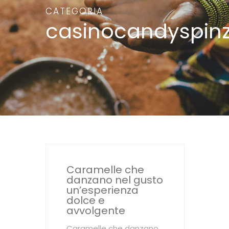
CATEGORIA
casinocandyspinz.
Caramelle che
danzano nel gusto
un’esperienza
dolce e
avvolgente
Caramelle che danzano