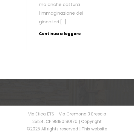
ma anche cattura
l’immaginazione dei
giocatori […]
Continua a leggere
Via Etica ETS - Via Cremona 3 Brescia
25124, CF 98180180170 | Copyright
©2025 All rights reserved | This website