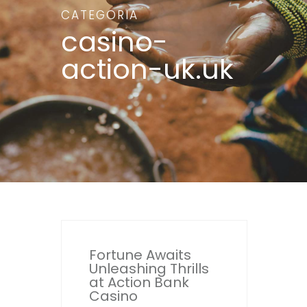
CATEGORIA
casino-
action-uk.uk
Fortune Awaits
Unleashing Thrills
at Action Bank
Casino