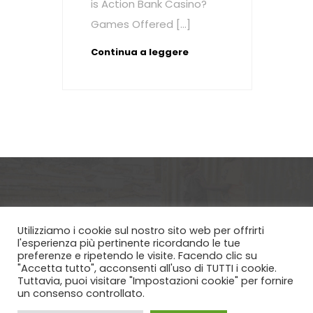
is Action Bank Casino?
Games Offered […]
Continua a leggere
Utilizziamo i cookie sul nostro sito web per offrirti
Via Etica ETS - Via Cremona 3 Brescia
l'esperienza più pertinente ricordando le tue
preferenze e ripetendo le visite. Facendo clic su
25124, CF 98180180170 | Copyright
"Accetta tutto", acconsenti all'uso di TUTTI i cookie.
©2025 All rights reserved | This website
Tuttavia, puoi visitare "Impostazioni cookie" per fornire
is made by Filippo Fogazzi
un consenso controllato.