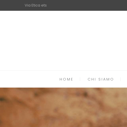
Via Etica ets
HOME
CHI SIAMO