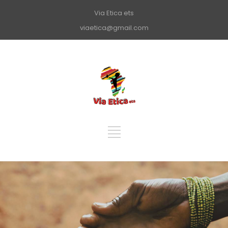
Via Etica ets
viaetica@gmail.com