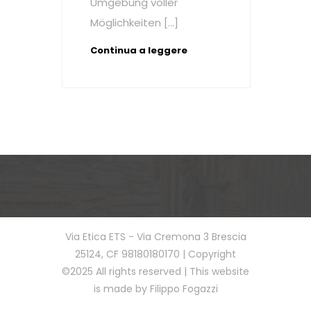
Umgebung voller
Möglichkeiten […]
Continua a leggere
Via Etica ETS - Via Cremona 3 Brescia
25124, CF 98180180170 | Copyright
©2025 All rights reserved | This website
is made by Filippo Fogazzi