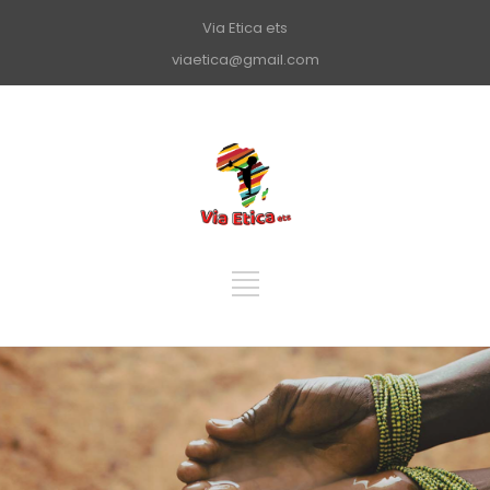
Via Etica ets
viaetica@gmail.com