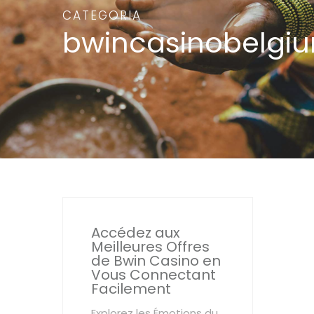
CATEGORIA
bwincasinobelgi
Accédez aux
Meilleures Offres
de Bwin Casino en
Vous Connectant
Facilement
Explorez les Émotions du