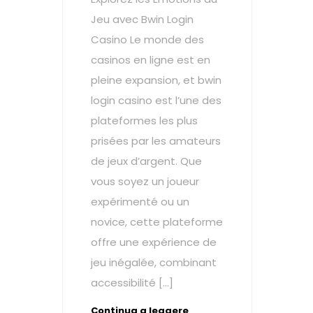
Jeu avec Bwin Login
Casino Le monde des
casinos en ligne est en
pleine expansion, et bwin
login casino est l’une des
plateformes les plus
prisées par les amateurs
de jeux d’argent. Que
vous soyez un joueur
expérimenté ou un
novice, cette plateforme
offre une expérience de
jeu inégalée, combinant
accessibilité […]
Continua a leggere