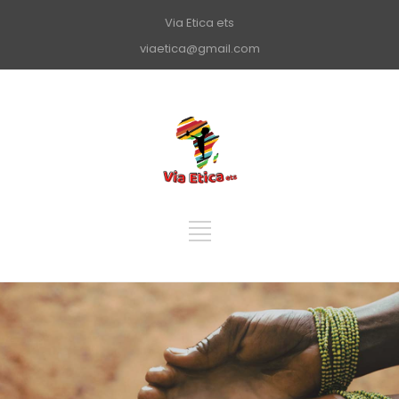
Via Etica ets
viaetica@gmail.com