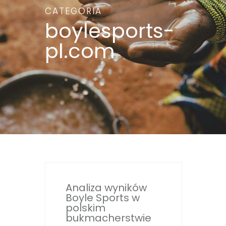
CATEGORIA
boylesports-
pl.com
Analiza wyników
Boyle Sports w
polskim
bukmacherstwie