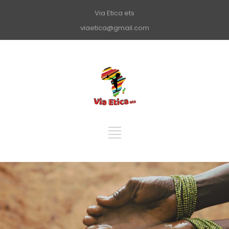
Via Etica ets
viaetica@gmail.com