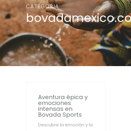
CATEGORIA
bovadamexico.c
Aventura épica y
emociones
intensas en
Bovada Sports
Descubre la emoción y la