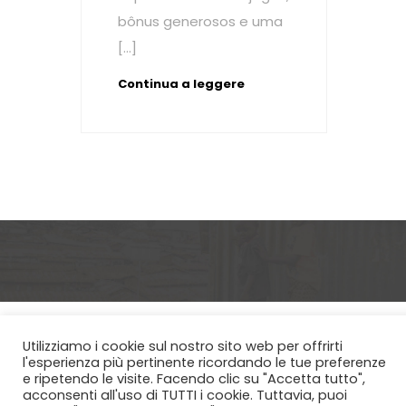
bônus generosos e uma
[…]
Continua a leggere
Via Etica ETS - Via Cremona 3 Brescia
Utilizziamo i cookie sul nostro sito web per offrirti
25124, CF 98180180170 | Copyright
l'esperienza più pertinente ricordando le tue preferenze
©2025 All rights reserved | This website
e ripetendo le visite. Facendo clic su "Accetta tutto",
acconsenti all'uso di TUTTI i cookie. Tuttavia, puoi
is made by Filippo Fogazzi