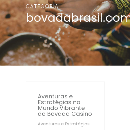
CATEGORIA
bovadabrasil.co
Aventuras e
Estratégias no
Mundo Vibrante
do Bovada Casino
Aventuras e Estratégias