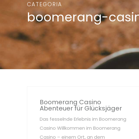
CATEGORIA
boomerang-casin
Boomerang Casino
Abenteuer für Glücksjäger
Das fesselnde Erlebnis im Boomerang
Casino Willkommen im Boomerang
Casino – einem Ort, an dem