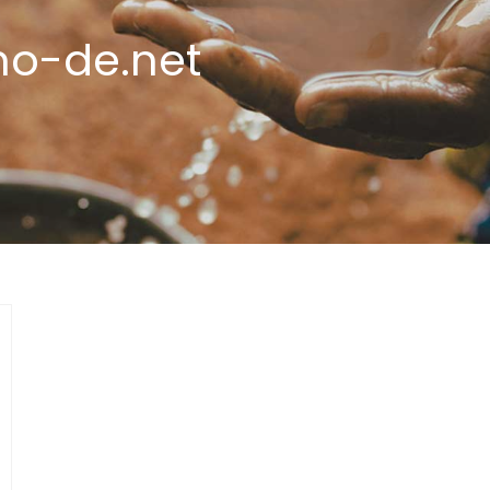
o-de.net