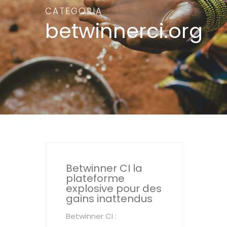
CATEGORIA
betwinnerci.org
Betwinner CI la
plateforme
explosive pour des
gains inattendus
Betwinner CI :